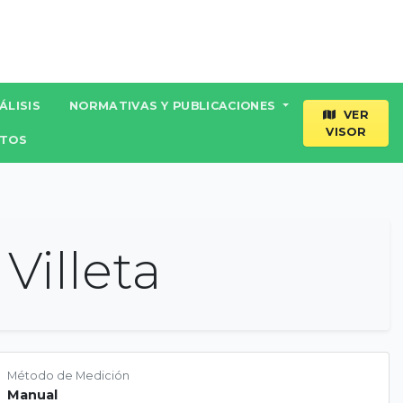
ÁLISIS
NORMATIVAS Y PUBLICACIONES
VER
VISOR
TOS
Villeta
Método de Medición
Manual