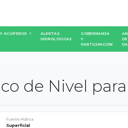
 Y ACUÍFEROS
ALERTAS
GOBERNANZA
AN
HIDROLÓGICAS
Y
DE
PARTICIPACIÓN
DA
ico de Nivel para 
Fuente Hídrica
Superficial