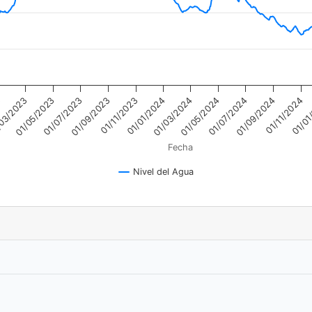
01/07/2023
01/01/2024
01/05/2023
01/11/2023
03/2023
3
01/07/2024
01/09/2023
01/01
01/05/2024
01/11/2024
01/03/2024
01/09/2024
Fecha
Nivel del Agua