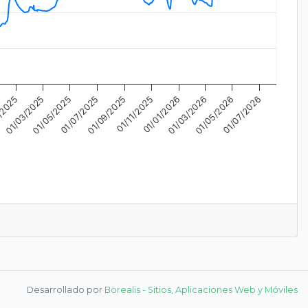
01/07/2026
01/05/2026
01/07/2025
01/01/2026
01/03/2026
01/05/2025
01/11/2025
01/03/2025
/2025
01/09/2025
Desarrollado por
Borealis - Sitios, Aplicaciones Web y Móviles