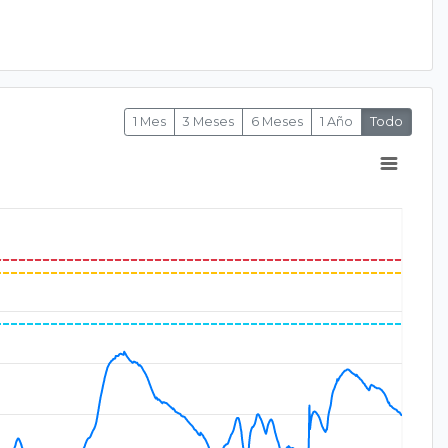
1 Mes
3 Meses
6 Meses
1 Año
Todo